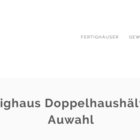
FERTIGHÄUSER
GEW
ighaus Doppelhaushälf
Auwahl