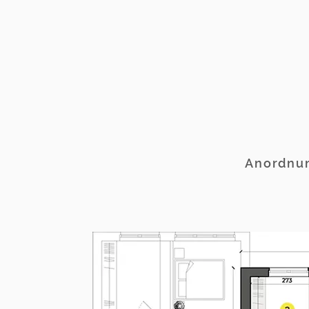
Anordnun