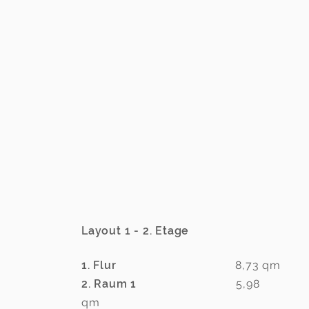
Layout 1 - 2. Etage
1. Flur
8,73
qm
2. Raum 1
5,98
qm