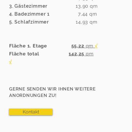
3. Gästezimmer
13,90 qm
4. Badezimmer 1
7,44 qm
5. Schlafzimmer
14,93 qm
Fläche 1. Etage
55,22
qm
√
Fläche total
142,25
qm
√
GERNE SENDEN WIR IHNEN WEITERE
ANORDNUNGEN ZU!
Kontakt