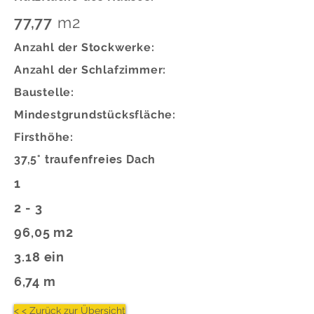
77,77
m2
Anzahl der Stockwerke:
Anzahl der Schlafzimmer:
Baustelle:
Mindestgrundstücksfläche:
Firsthöhe:
37,5° traufenfreies Dach
1
2 - 3
96,05 m2
3.18 ein
6,74 m
< < Zurück zur Übersicht