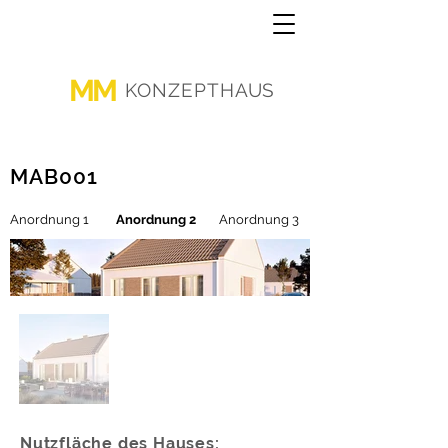
MM
KONZEPTHAUS
MAB001
Anordnung 1
Anordnung 2
Anordnung 3
Nutzfläche des Hauses: