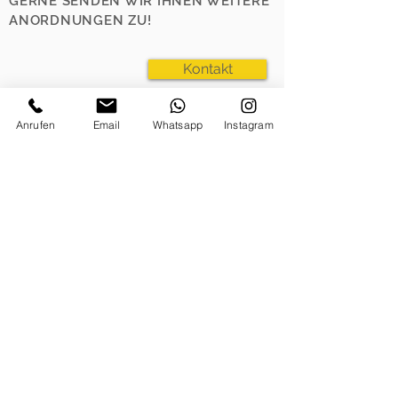
GERNE SENDEN WIR IHNEN WEITERE
ANORDNUNGEN ZU!
Kontakt
Anrufen
Email
Whatsapp
Instagram
Schnitt
Zurück zur Übersicht >>