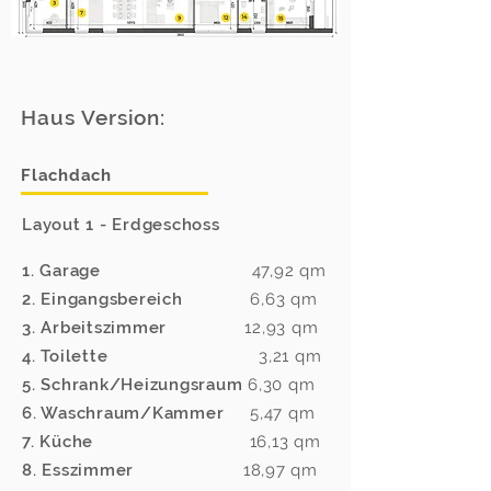
Haus Version:
Flachdach
Layout 1 - Erdgeschoss
1. Garage
47,92
qm
2. Eingangsbereich
6,63
qm
3. Arbeitszimmer
12,93 qm
4. Toilette
3,21 qm
5. Schrank/Heizungsraum
6,30 qm
6. Waschraum/Kammer
5,47 qm
7. Küche
16,13 qm
8. Esszimmer
18,97 qm