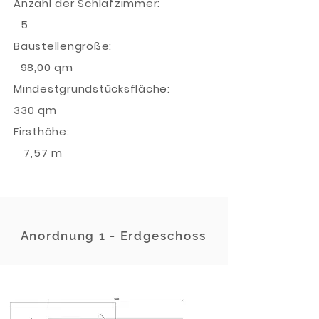
Anzahl der Schlafzimmer:
5
Baustellengröße:
98,00 qm
Mindestgrundstücksfläche:
330 qm
Firsthöhe:
7,57 m
Anordnung 1 - Erdgeschoss