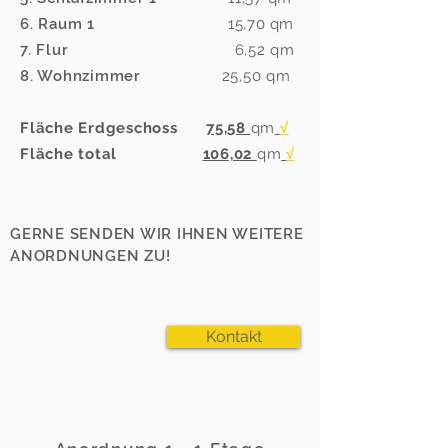
6. Raum 1
15,70
qm
7. Flur
6,52
qm
8. Wohnzimmer
25,50
qm
Fläche Erdgeschoss
75,58
qm
√
Fläche total
106,02
qm
√
GERNE SENDEN WIR IHNEN WEITERE
ANORDNUNGEN ZU!
Kontakt