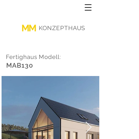
MM
KONZEPTHAUS
Fertighaus Modell:
MAB130