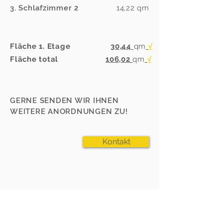
3. Schlafzimmer 2
14,22 qm
Fläche 1. Etage
30,44
qm
√
Fläche total
106,02
qm
√
GERNE SENDEN WIR IHNEN
WEITERE ANORDNUNGEN ZU!
Kontakt