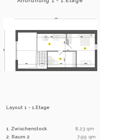
Anordnung 1 - 1.Etage
Layout 1 - 1.Etage
1. Zwischenstock
8,23
qm
2. Raum 2
7,99 qm