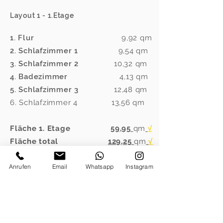
Layout 1 - 1.Etage
1. Flur
9,92
qm
2. Schlafzimmer 1
9,54
qm
3. Schlafzimmer 2
10,32 qm
4. Badezimmer
4,13 qm
5. Schlafzimmer 3
12,48 qm
6. Schlafzimmer 4
13,56 qm
Fläche 1. Etage
59,95
qm
√
Fläche total
129,25
qm
√
Anrufen
Email
Whatsapp
Instagram
GERNE SENDEN WIR IHNEN
WEITERE ANORDNUNGEN ZU!
Kontakt