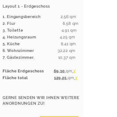
Layout 1 - Erdgeschoss
1. Eingangsbereich
2,56
qm
2. Flur
6,58
qm
3. Toilette
4,91 qm
4. Heizungsraum
4,25 qm
5. Küche
8,41 qm
6. Wohnzimmer
32,22 qm
7. Gästezimmer.
10,37 qm
Fläche Erdgeschoss
69,30
qm
√
Fläche total
129,25
qm
√
GERNE SENDEN WIR IHNEN WEITERE
ANORDNUNGEN ZU!