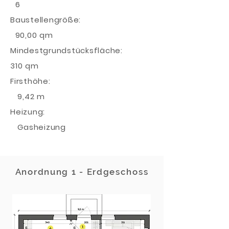
6
Baustellengröße:
90,00 qm
Mindestgrundstücksfläche:
310 qm
Firsthöhe:
9,42 m
Heizung:
Gasheizung
Anordnung 1 - Erdgeschoss