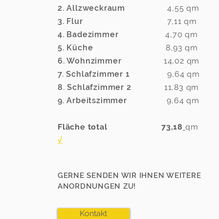
2. Allzweckraum
4,55
qm
3. Flur
7,11 qm
4. Badezimmer
4,70 qm
5. Küche
8,93 qm
6. Wohnzimmer
14,02 qm
7. Schlafzimmer 1
9,64 qm
8. Schlafzimmer 2
11,83 qm
9. Arbeitszimmer
9,64 qm
Fläche total 73,18
qm
√
GERNE SENDEN WIR IHNEN WEITERE
ANORDNUNGEN ZU!
Kontakt