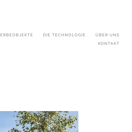
ERBEOBJEKTE
DIE TECHNOLOGIE
ÜBER UNS
KONTAKT