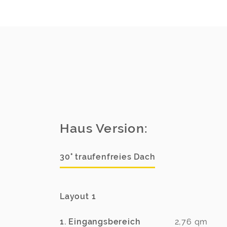
Haus Version:
30° traufenfreies Dach
Layout 1
1. Eingangsbereich
2,76
qm