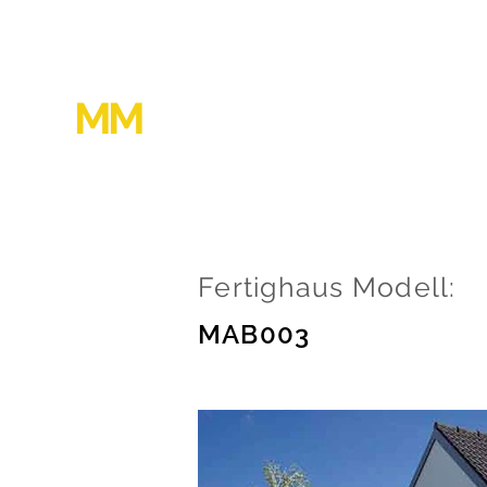
MM
KONZEPTHAUS
Fertighaus Modell:
MAB003